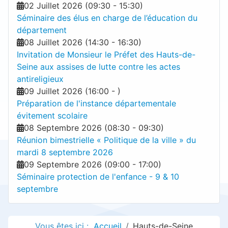
02 Juillet 2026
(
09:30
-
15:30
)
Séminaire des élus en charge de l’éducation du
département
08 Juillet 2026
(
14:30
-
16:30
)
Invitation de Monsieur le Préfet des Hauts-de-
Seine aux assises de lutte contre les actes
antireligieux
09 Juillet 2026
(
16:00
-
)
Préparation de l'instance départementale
évitement scolaire
08 Septembre 2026
(
08:30
-
09:30
)
Réunion bimestrielle « Politique de la ville » du
mardi 8 septembre 2026
09 Septembre 2026
(
09:00
-
17:00
)
Séminaire protection de l'enfance - 9 & 10
septembre
Vous êtes ici :
Accueil
Hauts-de-Seine