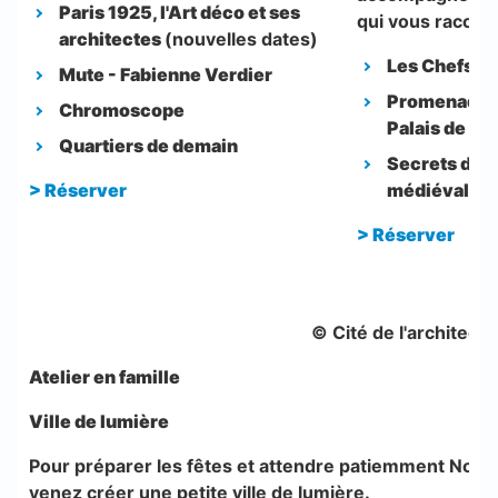
Paris 1925, l'Art déco et ses
qui vous raconte
architectes
(nouvelles dates)
Les Chefs-d
Mute - Fabienne Verdier
Promenade en
Chromoscope
Palais de Cha
Quartiers de demain
Secrets de l
>
Réserver
médiévale
>
Réserver
© Cité de l'architect
Atelier en famille
Ville de lumière
Pour préparer les fêtes et attendre patiemment Noël 
venez créer une petite ville de lumière.