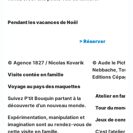
Pendant les vacances de Noël
>
Réserver
© Agence 1827 / Nicolas Kovarik
© Aude le Pichon
Nebbache, Tours
Visite contée en famille
Editions Cépages
Voyage au pays des maquettes
Atelier en famil
Suivez P’tit Bouquin partant à la
découverte d’un nouveau monde.
Tour du monde
Expérimentation, manipulation et
Jeux de constru
imagination sont au rendez-vous de
cette visite en famille.
C'est l'atelier i