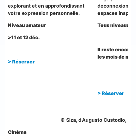
explorant et en approfondissant
déconnexion tota
votre expression personnelle.
espaces inspir
Niveau amateur
Tous niveaux
>
11 et 12 déc.
Il reste encore 
les mois de mars,
> Réserver
> Réserver
© Siza, d’Augusto Custodio, 2025
Cinéma