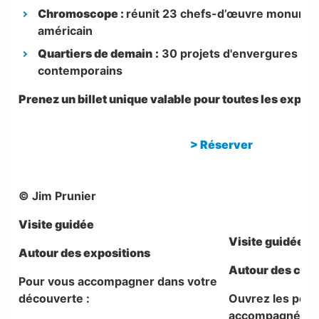
Chromoscope :
réunit 23 chefs-d’œuvre monument
américain
Quartiers de demain
:
30 projets d'envergures d’a
contemporains
Prenez un billet unique valable pour toutes les exposi
>
Réserver
© Jim Prunier
Visite guidée
Visite guidée
Autour des expositions
Autour des coll
Pour vous accompagner dans votre
découverte :
Ouvrez les por
accompagné d'u