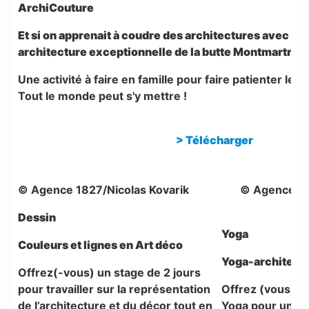
ArchiCouture
Et si on apprenait à coudre des architectures avec la 
architecture exceptionnelle de la butte Montmartre.
Une activité à faire en famille pour faire patienter les
Tout le monde peut s'y mettre !
>
Télécharger
© Agence 1827/Nicolas Kovarik
© Agence 18
Dessin
Yoga
Couleurs et lignes en Art déco
Yoga-architect
Offrez(-vous) un stage de 2 jours
pour travailler sur la représentation
Offrez (vous) u
de l’architecture et du décor tout en
Yoga pour un m