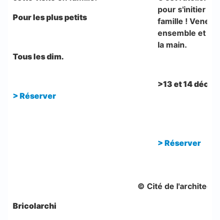
pour s'initier à l
Pour les plus petits
famille ! Venez 
ensemble et tra
la main.
Tous les dim.
>13 et 14 déc.
>
Réserver
>
Réserver
© Cité de l'architect
Bricolarchi