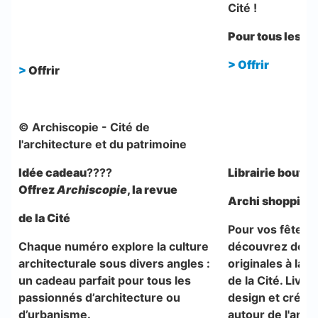
Cité !
Pour tous les b
>
Offrir
>
Offrir
© Archiscopie - Cité de
l'architecture et du patrimoine
Idée cadeau
????
Librairie boutiq
Offrez
Archiscopie
, la revue
Archi shopping
de la Cité
Pour vos fêtes d
Chaque numéro explore la culture
découvrez des 
architecturale sous divers angles :
originales à la L
un cadeau parfait pour tous les
de la Cité. Livre
passionnés d’architecture ou
design et créati
d’urbanisme.
autour de l'arch