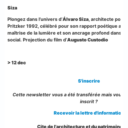
Siza
Plongez dans l’univers d’
Álvaro Siza
, architecte portu
Pritzker 1992, célébré pour son rapport poétique au 
maîtrise de la lumière et son ancrage profond dans le
social. Projection du film d’
Augusto Custodio
> 12 dec
S'inscrire
Cette newsletter vous a été transférée mais vous 
inscrit ?
Recevoir la lettre d'information
Cite de l'architecture et du patrimoine 