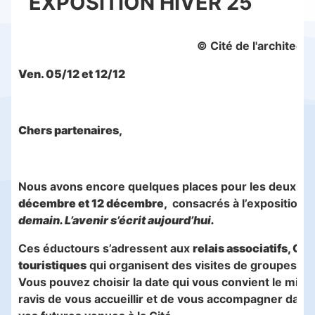
EXPOSITION HIVER 25
© Cité de l'architect
Ven. 05/12 et 12/12
Chers partenaires,
Nous avons encore quelques places pour les deux éd
décembre et 12 décembre,
consacrés à l’exposition
Q
demain. L’avenir s’écrit aujourd’hui.
Ces éductours s’adressent aux
relais associatifs, CS
touristiques
qui organisent des visites de groupes.
Vous pouvez choisir la date qui vous convient le mieu
ravis de vous accueillir et de vous accompagner dans 